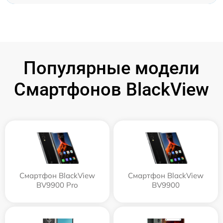
Популярные модели
Смартфонов BlackView
Смартфон BlackView
Смартфон BlackView
BV9900 Pro
BV9900