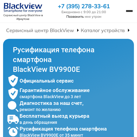
+7 (395) 278-33-61
Ежедневно с 9:00 до 21:00
Сервисный центр BlackView
в
Позвонить
мне утром
Иркутске
Сервисный центр BlackView
Каталог устройств
Р
Русификация телефона
смартфона
BlackView BV9900E
Официальный сервис
Гарантийное обслуживание
смартфона BlackView до 3 лет
Диагностика за наш счет,
ремонт по желанию
Бесплатный выезд курьера
в день обращения
Русификация телефона смартфона
BlackView BV9900E от 35 минут