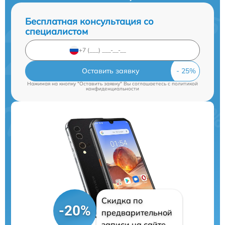
Бесплатная консультация со
специалистом
Оставить заявку
Нажимая на кнопку "Оставить заявку" Вы соглашаетесь c
политикой
конфиденциальности
Скидка по
-20%
предварительной
записи на сайте