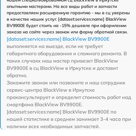
опытными мастерами. На все виды работ и запчасти
предоставляем расширенную гарантию - мы в сц уверены
в качестве наших услуг. [dataset:services:name] BlackView
BV9900E будет стоить на -15% дешевле при оформлении
заказа на сайте через звонок или форму обратной связи.
[dataset:services:name] BlackView BV9900E
выполняется на выезде, если не требует
габаритного оборудования и сложного ремонта. В
таких случаях наш мастер привезет BlackView
BV9900E в сц BlackView в Иркутске и доставит
обратно.
Закажите звонок или позвоните и наш сотрудник
сервис-центра BlackView в Иркутске
проконсультирует и определит стоимость работ над
смартфона BlackView BV9900E.
[dataset:services:name] BlackView BV9900E по
нашей статистике в среднем занимает 3-4 часа при
наличии всех необходимых запчастей.