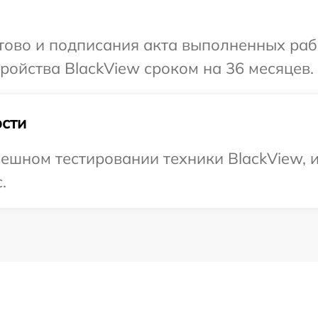
отово и подписания акта выполненных раб
ойства BlackView сроком на 36 месяцев.
сти
ешном тестировании техники BlackView, 
.