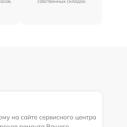
часов.
собственных складах.
ому на сайте сервисного центра
 сроков ремонта Вашего