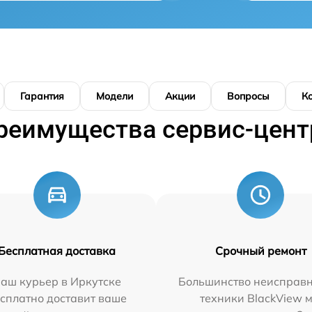
Гарантия
Модели
Акции
Вопросы
К
реимущества сервис-цент
Бесплатная доставка
Срочный ремонт
аш курьер в Иркутске
Большинство неисправн
сплатно доставит ваше
техники BlackView 