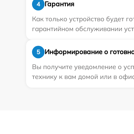
Гарантия
4
Как только устройство будет г
гарантийном обслуживании устр
Информирование о готовно
5
Вы получите уведомление о усп
технику к вам домой или в офис