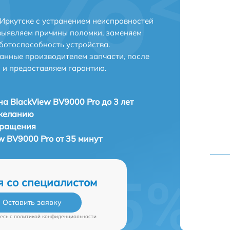
 Иркутске с устранением неисправностей
выявляем причины поломки, заменяем
ботоспособность устройства.
анные производителем запчасти, после
 и предоставляем гарантию.
а BlackView BV9000 Pro до 3 лет
 желанию
бращения
w BV9000 Pro от 35 минут
я со специалистом
Оставить заявку
есь c
политикой конфиденциальности