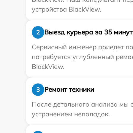
устройства BlackView.
Выезд курьера за 35 минут
2
Сервисный инженер приедет по 
потребуется углубленный ремо
BlackView.
Ремонт техники
3
После детального анализа мы с
устранением неполадок.