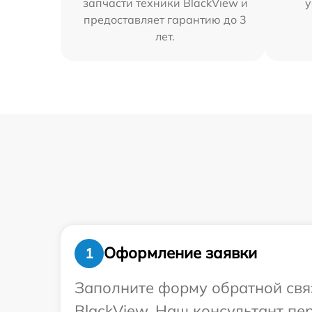
запчасти техники BlackView и
у
предоставляет гарантию до 3
лет.
Оформление заявки
1
Заполните форму обратной связ
BlackView. Наш консультант пе