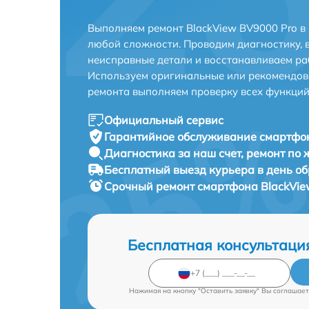
Выполняем ремонт BlackView BV9000 Pro в
любой сложности. Проводим диагностику, 
неисправные детали и восстанавливаем ра
Используем оригинальные или рекомендов
ремонта выполняем проверку всех функций
Официальный сервис
Гарантийное обслуживание
смартфон
Диагностика за наш счет,
ремонт по
Бесплатный выезд курьера
в день о
Срочный ремонт
смартфона BlackVie
Бесплатная консультаци
Нажимая на кнопку "Оставить заявку" Вы соглашает