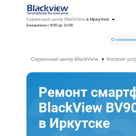
Сервисный центр BlackView
в Иркутске
Ежедневно с 9:00 до 21:00
О компании
Сервисный центр BlackView
Каталог уст
Ремонт смарт
BlackView BV9
в Иркутске