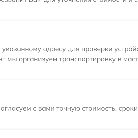
указанному адресу для проверки устройс
нт мы организуем транспортировку в мас
огласуем с вами точную стоимость, срок