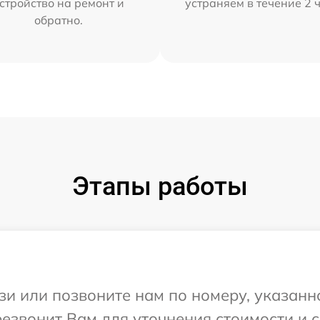
стройство на ремонт и
устраняем в течение 2 
обратно.
Этапы работы
и или позвоните нам по номеру, указанн
резвонит Вам для уточнения стоимости и