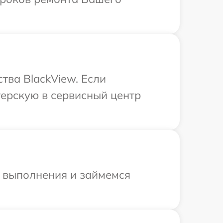
тва BlackView. Если
терскую в сервисный центр
и выполнения и займемся