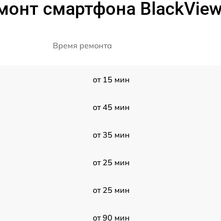
монт смартфона BlackView
Время ремонта
от 15 мин
от 45 мин
от 35 мин
от 25 мин
от 25 мин
от 90 мин