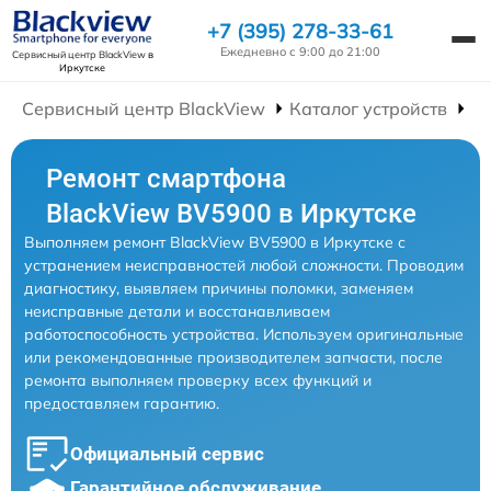
+7 (395) 278-33-61
Ежедневно с 9:00 до 21:00
Сервисный центр BlackView
в
Иркутске
Сервисный центр BlackView
Каталог устройств
Р
Ремонт смартфона
BlackView BV5900 в Иркутске
Выполняем ремонт BlackView BV5900 в Иркутске с
устранением неисправностей любой сложности. Проводим
диагностику, выявляем причины поломки, заменяем
неисправные детали и восстанавливаем
работоспособность устройства. Используем оригинальные
или рекомендованные производителем запчасти, после
ремонта выполняем проверку всех функций и
предоставляем гарантию.
Официальный сервис
Гарантийное обслуживание