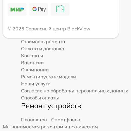
© 2026 Сервисный центр BlackView
Стоимость ремонта
Оплата и доставка
Контакты
Вакансии
О компании
Ремонтируемые модели
Наши услуги
Согласие на обработку персональных данных
Способы оплаты
Ремонт устройств
Планшетов
Смартфонов
Мы занимаемся ремонтом и техническим