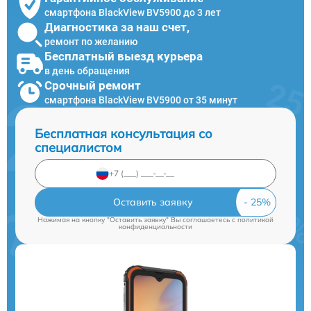
смартфона BlackView BV5900 до 3 лет
Диагностика за наш счет,
ремонт по желанию
Бесплатный выезд курьера
в день обращения
Срочный ремонт
смартфона BlackView BV5900 от 35 минут
Бесплатная консультация со
специалистом
Оставить заявку
Нажимая на кнопку "Оставить заявку" Вы соглашаетесь c
политикой
конфиденциальности