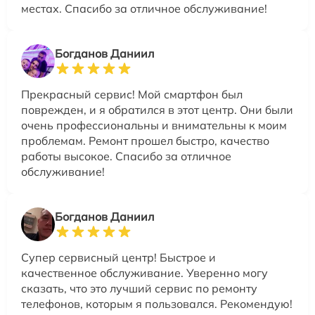
местах. Спасибо за отличное обслуживание!
Богданов Даниил
Прекрасный сервис! Мой смартфон был
поврежден, и я обратился в этот центр. Они были
очень профессиональны и внимательны к моим
проблемам. Ремонт прошел быстро, качество
работы высокое. Спасибо за отличное
обслуживание!
Богданов Даниил
Супер сервисный центр! Быстрое и
качественное обслуживание. Уверенно могу
сказать, что это лучший сервис по ремонту
телефонов, которым я пользовался. Рекомендую!