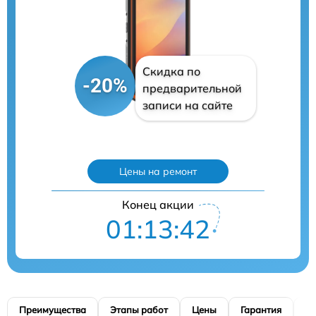
Скидка по
-20%
предварительной
записи на сайте
Цены на ремонт
Конец акции
01:13:41
Преимущества
Этапы работ
Цены
Гарантия
М