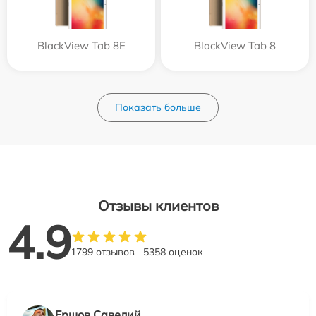
BlackView Tab 8E
BlackView Tab 8
Показать больше
Отзывы клиентов
4.9
1799 отзывов
5358 оценок
Ершов Савелий