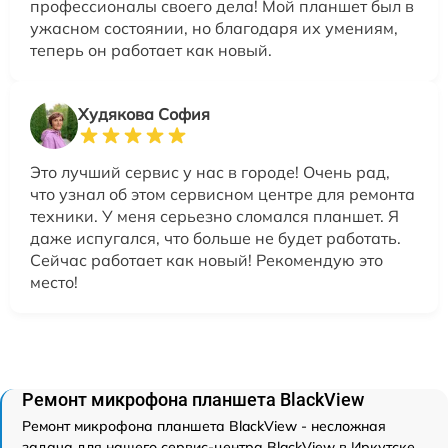
профессионалы своего дела! Мой планшет был в
ужасном состоянии, но благодаря их умениям,
теперь он работает как новый.
Худякова София
Это лучший сервис у нас в городе! Очень рад,
что узнал об этом сервисном центре для ремонта
техники. У меня серьезно сломался планшет. Я
даже испугался, что больше не будет работать.
Сейчас работает как новый! Рекомендую это
место!
Ремонт микрофона планшета BlackView
Ремонт микрофона планшета BlackView - несложная
задача для нашего сервис-центра BlackView в Иркутске.