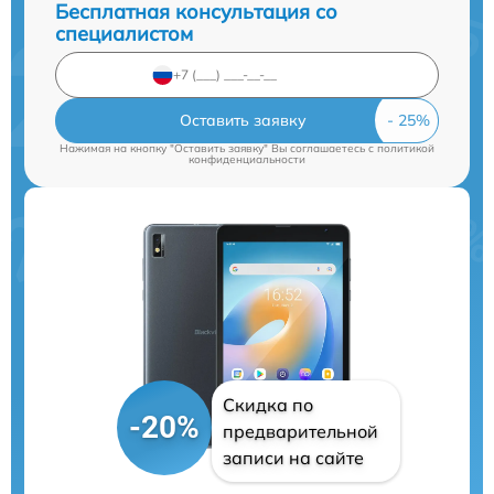
Бесплатная консультация со
специалистом
Оставить заявку
Нажимая на кнопку "Оставить заявку" Вы соглашаетесь c
политикой
конфиденциальности
Скидка по
-20%
предварительной
записи на сайте