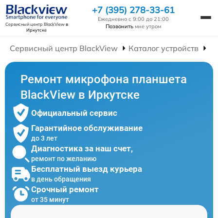
+7 (395) 278-33-61
Ежедневно с 9:00 до 21:00
Сервисный центр BlackView
в
Позвонить
мне утром
Иркутске
Сервисный центр BlackView
Каталог устройств
Р
Ремонт микрофона планшета
BlackView в Иркутске
Официальный сервис
Гарантийное обслуживание
до 3 лет
Диагностика за наш счет,
ремонт по желанию
Бесплатный выезд курьера
в день обращения
Срочный ремонт
от 35 минут